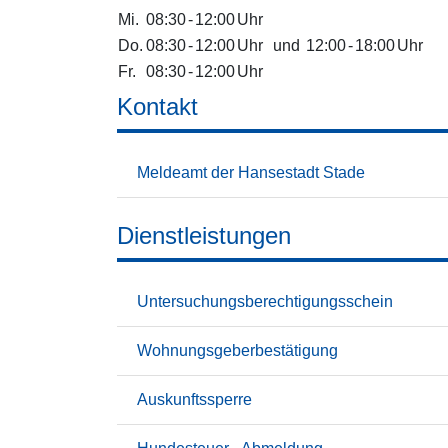
Mi.
08:30
-
12:00
Uhr
Do.
08:30
-
12:00
Uhr
und
12:00
-
18:00
Uhr
Fr.
08:30
-
12:00
Uhr
Kontakt
Meldeamt der Hansestadt Stade
Dienstleistungen
Untersuchungsberechtigungsschein
Wohnungsgeberbestätigung
Auskunftssperre