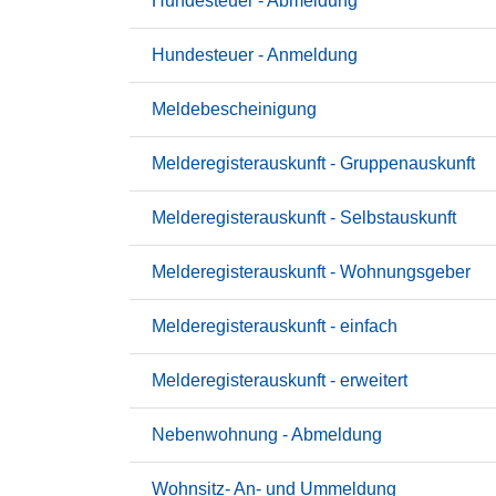
Hundesteuer - Abmeldung
Hundesteuer - Anmeldung
Meldebescheinigung
Melderegisterauskunft - Gruppenauskunft
Melderegisterauskunft - Selbstauskunft
Melderegisterauskunft - Wohnungsgeber
Melderegisterauskunft - einfach
Melderegisterauskunft - erweitert
Nebenwohnung - Abmeldung
Wohnsitz- An- und Ummeldung