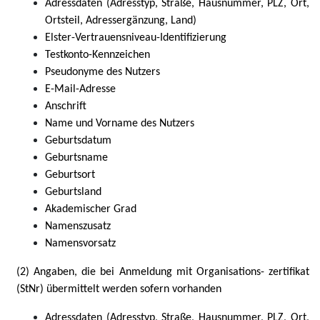
Adressdaten (Adresstyp, Straße, Hausnummer, PLZ, Ort,
Ortsteil, Adressergänzung, Land)
Elster-Vertrauensniveau-Identifizierung
Testkonto-Kennzeichen
Pseudonyme des Nutzers
E-Mail-Adresse
Anschrift
Name und Vorname des Nutzers
Geburtsdatum
Geburtsname
Geburtsort
Geburtsland
Akademischer Grad
Namenszusatz
Namensvorsatz
(2) Angaben, die bei Anmeldung mit Organisations- zertifikat
(StNr) übermittelt werden sofern vorhanden
Adressdaten (Adresstyp, Straße, Hausnummer, PLZ, Ort,