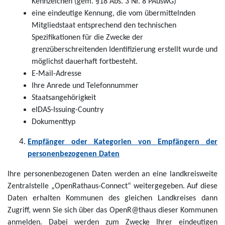
Kennzeichen (gem. §18 Abs. 3 Nr. 8 PAuswG)
eine eindeutige Kennung, die vom übermittelnden
Mitgliedstaat entsprechend den technischen
Spezifikationen für die Zwecke der
grenzüberschreitenden Identifizierung erstellt wurde und
möglichst dauerhaft fortbesteht.
E-Mail-Adresse
Ihre Anrede und Telefonnummer
Staatsangehörigkeit
eIDAS-Issuing-Country
Dokumenttyp
Empfänger oder Kategorien von Empfängern der
personenbezogenen Daten
Ihre personenbezogenen Daten werden an eine landkreisweite
Zentralstelle „OpenRathaus-Connect“ weitergegeben. Auf diese
Daten erhalten Kommunen des gleichen Landkreises dann
Zugriff, wenn Sie sich über das OpenR@thaus dieser Kommunen
anmelden. Dabei werden zum Zwecke Ihrer eindeutigen