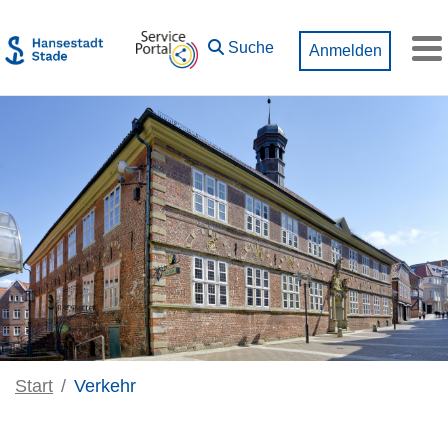
Zum Hauptinhalt springen
Suche
Anmelden
M
Start
Verkehr