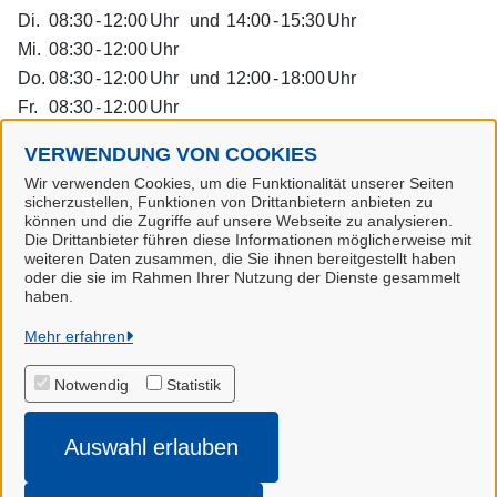
Di.
08:30
-
12:00
Uhr
und
14:00
-
15:30
Uhr
Mi.
08:30
-
12:00
Uhr
Do.
08:30
-
12:00
Uhr
und
12:00
-
18:00
Uhr
Fr.
08:30
-
12:00
Uhr
Dienstleistungen
VERWENDUNG VON COOKIES
Wir verwenden Cookies, um die Funktionalität unserer Seiten
sicherzustellen, Funktionen von Drittanbietern anbieten zu
Alle zugeordneten Einrichtungen
können und die Zugriffe auf unsere Webseite zu analysieren.
Die Drittanbieter führen diese Informationen möglicherweise mit
weiteren Daten zusammen, die Sie ihnen bereitgestellt haben
oder die sie im Rahmen Ihrer Nutzung der Dienste gesammelt
haben.
Hansestadt Stade
Mehr erfahren
Notwendig
Statistik
Alle Rechte vorbehalten
Auswahl erlauben
Impressum