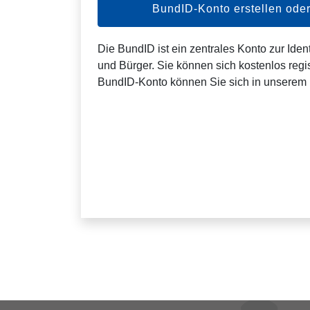
BundID-Konto erstellen od
Die BundID ist ein zentrales Konto zur Ident
und Bürger. Sie können sich kostenlos regis
BundID-Konto können Sie sich in unserem 