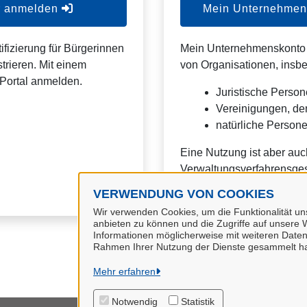
er anmelden
Mein Unternehmens
ifizierung für Bürgerinnen
Mein Unternehmenskonto is
trieren. Mit einem
von Organisationen, insb
Portal anmelden.
Juristische Person
Vereinigungen, de
natürliche Personen
Eine Nutzung ist aber auc
Verwaltungsverfahrensges
VERWENDUNG VON COOKIES
Wir verwenden Cookies, um die Funktionalität uns
anbieten zu können und die Zugriffe auf unsere W
Informationen möglicherweise mit weiteren Daten
Rahmen Ihrer Nutzung der Dienste gesammelt h
Mehr erfahren
Notwendig
Statistik