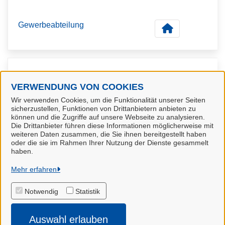
Gewerbeabteilung
Kontaktpersonen
VERWENDUNG VON COOKIES
Wir verwenden Cookies, um die Funktionalität unserer Seiten
Frau Fitschen
sicherzustellen, Funktionen von Drittanbietern anbieten zu
können und die Zugriffe auf unsere Webseite zu analysieren.
Die Drittanbieter führen diese Informationen möglicherweise mit
weiteren Daten zusammen, die Sie ihnen bereitgestellt haben
oder die sie im Rahmen Ihrer Nutzung der Dienste gesammelt
haben.
Hansestadt Stade
Mehr erfahren
Notwendig
Statistik
Alle Rechte vorbehalten
Auswahl erlauben