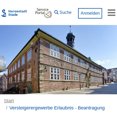
Zum Hauptinhalt springen
Suche
Anmelden
M
Start
Versteigerergewerbe Erlaubnis - Beantragung